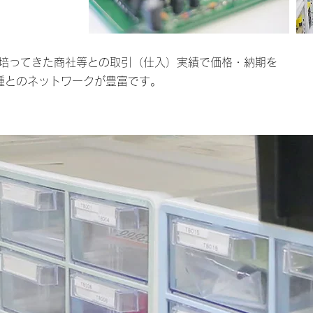
で培ってきた商社等との取引（仕入）実績で価格・納期を
種とのネットワークが豊富です。