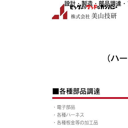
設計・製造・部品調達・
（ハー
■各種部品調達
・電子部品
・各種ハーネス
・各種板金等の加工品