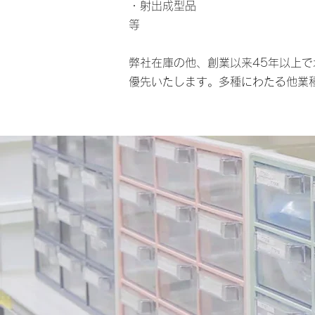
・射出成型品
等
弊社在庫の他、創業以来45年以上
優先いたします。多種にわたる他業