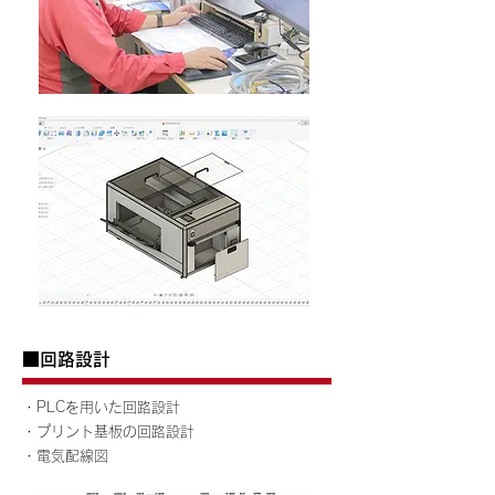
■回路設計
・PLCを用いた回路設計
・プリント基板の回路設計
​・電気配線図