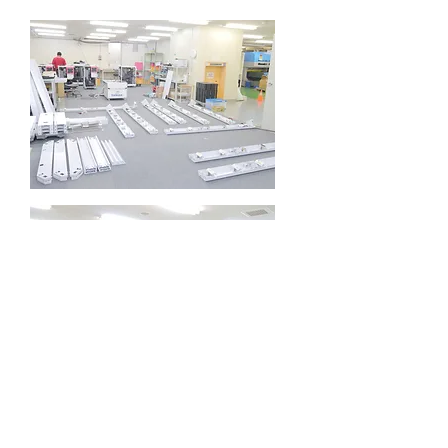
組立​スペースの確保も可能です。